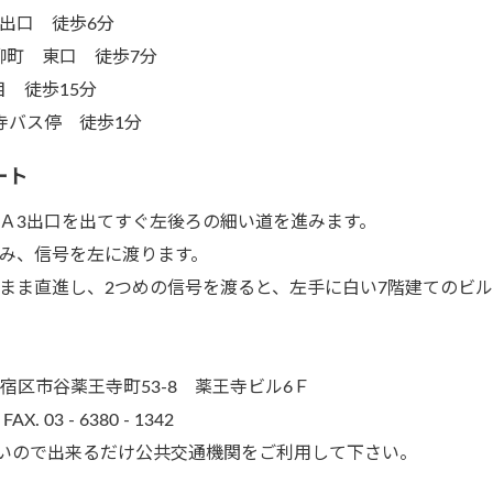
出口 徒歩6分
柳町 東口 徒歩7分
 徒歩15分
寺バス停 徒歩1分
ート
 Ａ3出口を出てすぐ左後ろの細い道を進みます。
進み、信号を左に渡ります。
のまま直進し、2つめの信号を渡ると、左手に白い7階建てのビ
都新宿区市谷薬王寺町53-8 薬王寺ビル6Ｆ
 FAX. 03 - 6380 - 1342
いので出来るだけ公共交通機関をご利用して下さい。